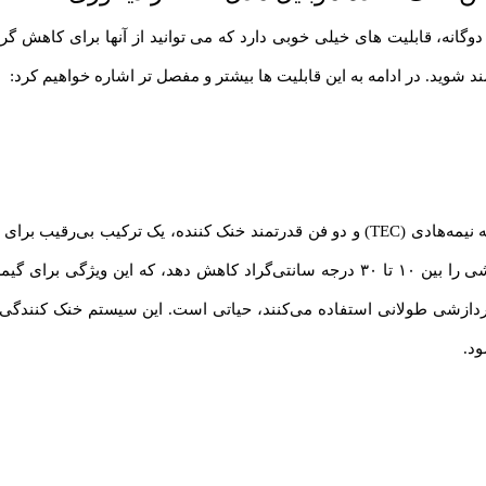
گوشی موبایل مدل RS3 15W رادیاتوری دوگانه، قابلیت های خیلی خوبی دارد که می توانید از آن
 شوید. در ادامه به این قابلیت ها بیشتر و مفصل تر اشاره خواهیم کرد:
فن خنک کننده موبایل RS3 با استفاده از فناوری پیشرفته نیمه‌هادی (TEC) و دو فن قدرتم
کنندگی، در مدت‌زمان بسیار کوتاهی می‌تواند دمای گوشی را بین ۱۰ تا ۳۰ درجه سانتی‌گر
پردازشی طولانی استفاده می‌کنند، حیاتی است.
این سیستم خنک کنندگی نه
د.