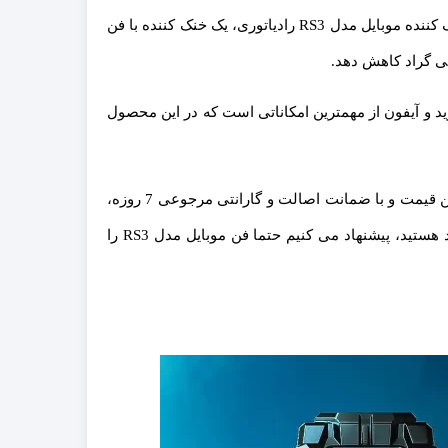
در ادامه از مزایای این فن خوش ساخت، خوش دست و با جلوه های بصری جذاب، بیشتر خواهیم گفت، اما به طور خلاصه، فن خنک کننده موبایل مدل RS3 رادیاتوری، یک خنک کننده با فن
دروید و آیفون از مهمترین امکاناتی است که در این محصول
برای خرید فن خنک کننده موبایل مدل RS3 رادیاتوری، شما می‌توانید همین حالا از فروشگاه هینتو اقدام کنید. این محصول با بهترین قیمت و با ضمانت اصالت و گارانتی مرجوعی 7 روزه،
در هینتو به صورت بدون واسطه و مستقیم، خدمت شما عرضه خواهد شد. اگر نگران داغ شدن بیش از اندازه گوشی موبایل خود هستید، پیشنهاد می کنیم حتما فن موبایل مدل RS3 را