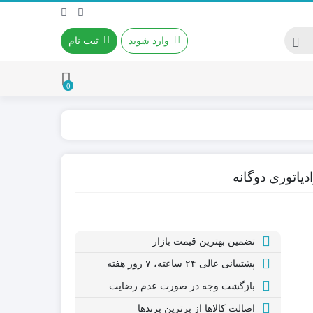
وارد شوید
ثبت نام
0
ماوس
موس و کیبورد موبایل و ایپد
تضمین بهترین قیمت بازار
پشتیبانی عالی ۲۴ ساعته، ۷ روز هفته
بازگشت وجه در صورت عدم رضایت
اصالت کالاها از برترین برندها