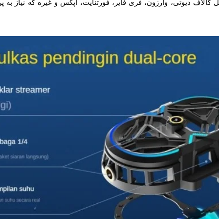
 کالاف دیوتی، وارزون، فری فایر، فورتنایت، اپکس و غیره که نیاز به 