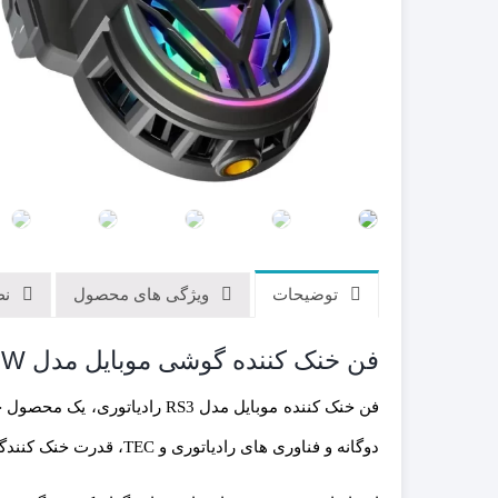
میکروفون
کابل و تبدیل
پاوربانک
توضیحات
ویژگی های محصول
نظر
فن خنک کننده گوشی موبایل مدل RS3 15W رادیاتوری دوگانه
فن خنک کننده موبایل مدل RS3
دوگانه و فناوری های رادیاتوری و TEC، قدرت خنک کنندگی بسیار فوق العاده ای را ارائه می‌دهد.