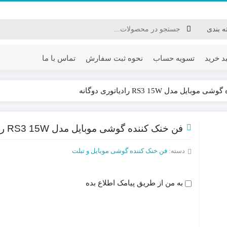
 خرید
تسویه حساب
نحوه ثبت سفارش
تماس با ما
یل مدل RS3 15W رادیاتوری دوگانه
ی موبایل
هدفون و هندزفری گیمینگ
 موبایل
هدست گیمینگ
فن خنک کننده گوشی موبایل مدل RS3 15W رادیاتوری دوگانه
وبایل و ایپد
هدست و هدفون بی سیم
دسته:
فن خنک کننده گوشی موبایل و تبلت
سی موبایل
استند و نگهدارنده هدست
ستین انگشتی
به من از طریق پیامک اطلاع بده