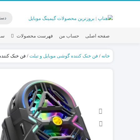
صفحه اصلی
حساب من
فهرست محصولات
سبد
خانه
/
فن خنک کننده گوشی موبایل و تبلت
/ فن خنک کننده گوشی موبا
دسته بازی مکانیک
دسته شیش انگشتی
دسته بازی لیزری م
دسته بازی مغناطی
کاور و عرق گیر آ