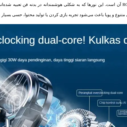
یکی از جذاب‌ترین ویژگی‌های RS3، نورپردازی زیبای RGB آن است. این نورها که به شکلی هوشمندانه د
تنوع و پویا باعث می‌شود تجربه بازی کردن یا تولید محتوا، حسی بسیار جذ