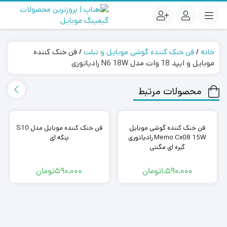
خانه
/
فن خنک کننده گوشی موبایل و تبلت
/ فن خنک کننده
موبایل و ایپد 18 وات مدل N6 18W رادیاتوری
محصولات مرتبط
فن خنک کننده گوشی موبایل
فن خنک کننده موبایل مدل S10
Memo Cx08 15W رادیاتوری
پنکه ای
گیره ای مگنتی
1,590,000
تومان
590,000
تومان