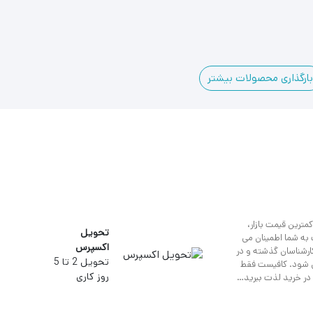
ارگذاری محصولات بیشتر
مترین قیمت بازار،
تحویل
به شما اطمینان می
اکسپرس
کارشناسان گذشته و در
تحویل 2 تا 5
ی شود. کافیست فقط
روز کاری
 در خرید لذت ببرید…