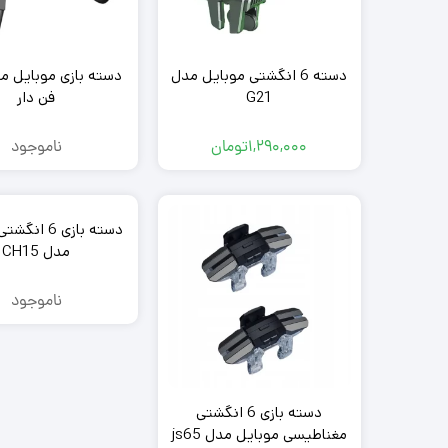
دسته 6 انگشتی موبایل مدل
G21
فن دار
1,290,000
تومان
ناموجود
دسته بازی 6 ا
مدل CH15
ناموجود
دسته بازی 6 انگشتی
مغناطیسی موبایل مدل js65