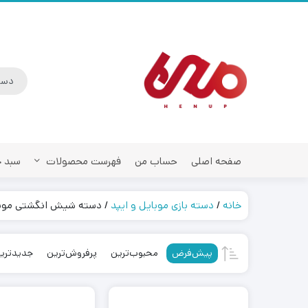
صفحه اصلی
حساب من
فهرست محصولات
سبد خ
خانه
/
دسته بازی موبایل و ایپد
/ دسته شیش انگشتی موب
دسته بازی مکانیک
دسته شیش انگشت
پیش‌فرض
محبوب‌ترین
پرفروش‌ترین
جدیدتری
دسته بازی لیزری م
دسته بازی مغناطی
کاور و عرق گیر آس