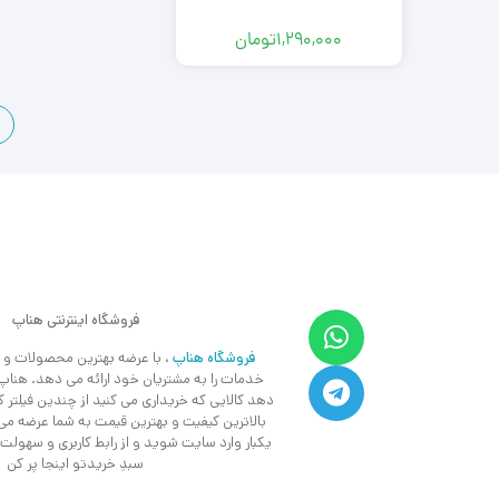
1,290,000
تومان
ب
فروشگاه اینترنتی هناپ
فروشگاه هناپ
، با عرضه بهترین محصولات و ک
خدمات را به مشتریان خود ارائه می دهد. هناپ 
دهد کالایی که خریداری می کنید از چندین فیلتر 
بالاترین کیفیت و بهترین قیمت به شما عرضه م
یکبار وارد سایت شوید و از رابط کاربری و سهولت
سبدِ خریدتو اینجا پر کن