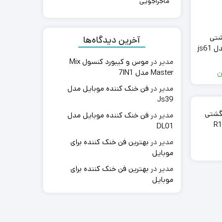
ماجراجویی
6 انگشتی
آخرین دیدگاه‌ها
js6
مدیر
در
موس و کیبورد کنسول Mix
Master مدل 7IN1
ن
مدیر
در
فن خنک کننده موبایل مدل
Js39
گشتی
مدیر
در
فن خنک کننده موبایل مدل
DL01
مدیر
در
بهترین فن خنک کننده برای
موبایل
مدیر
در
بهترین فن خنک کننده برای
موبایل