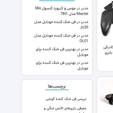
مدیر
در
موس و کیبورد کنسول Mix
Master مدل 7IN1
مدیر
در
فن خنک کننده موبایل مدل
Js39
مدیر
در
فن خنک کننده موبایل مدل
DL01
مکانیکی
مدیر
در
بهترین فن خنک کننده برای
Mem مدل Ak77 باتری
موبایل
مدیر
در
بهترین فن خنک کننده برای
موبایل
برچسب‌ها
بررسی فن خنک کننده گوشی
معرفی بازی‌های اکشن جنگی و