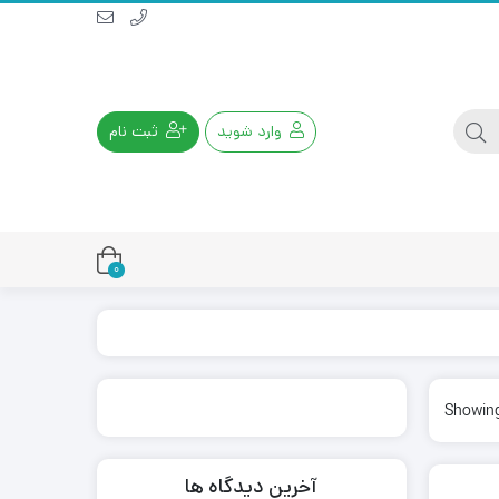
وارد شوید
ثبت نام
0
ماوس
موس و کیبورد موبایل و ایپد
Showing
آخرین دیدگاه ها