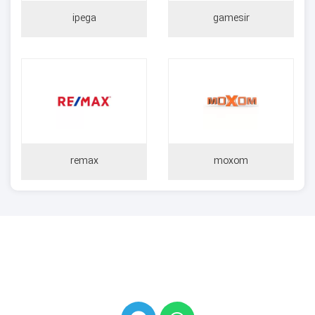
ipega
gamesir
remax
moxom