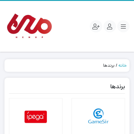
خانه
/ برندها
برندها